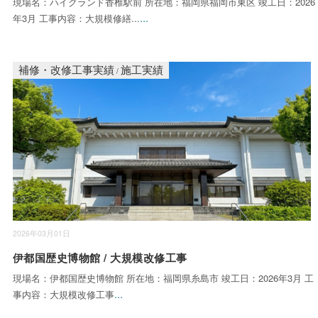
現場名：ハイグランド香椎駅前 所在地：福岡県福岡市東区 竣工日：2026
...
年3月 工事内容：大規模修繕...
補修・改修工事実績
施工実績
/
2026年03月01日
伊都国歴史博物館 / 大規模改修工事
現場名：伊都国歴史博物館 所在地：福岡県糸島市 竣工日：2026年3月 工
...
事内容：大規模改修工事