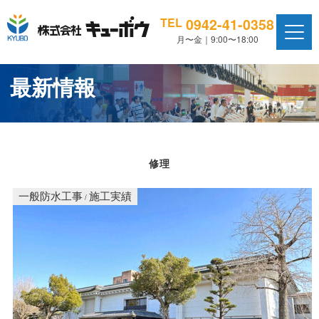
0942-41-0358
TEL
月〜金｜9:00〜18:00
最新情報
修理
一般防水工事
施工実績
/