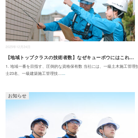
2025年12月24日
【地域トップクラスの技術者数】なぜキューボウにはこれほど多くの「一級保持者」がいるのか？その理由を公開しま
1. 地域一番を目指す、圧倒的な資格保有数 当社には、一級土木施工管理
...
士23名、一級建築施工管理技...
お知らせ