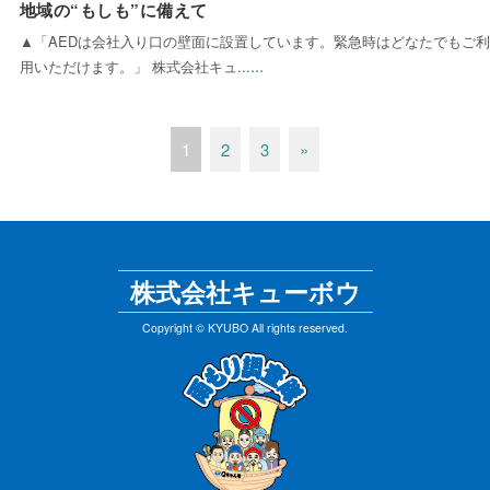
地域の“もしも”に備えて
▲「AEDは会社入り口の壁面に設置しています。緊急時はどなたでもご利
...
用いただけます。」 株式会社キュ...
1
2
3
»
株式会社キューボウ
Copyright © KYUBO All rights reserved.