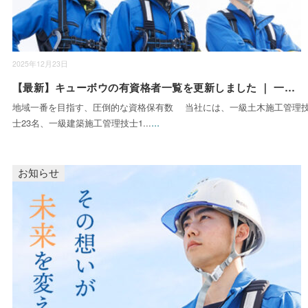
2025年12月23日
【最新】キューボウの有資格者一覧を更新しました ｜ 一級保持者50名以上在籍。資格と実績が証明する、建物メ
地域一番を目指す、圧倒的な資格保有数 当社には、一級土木施工管理
...
士23名、一級建築施工管理技士1...
お知らせ