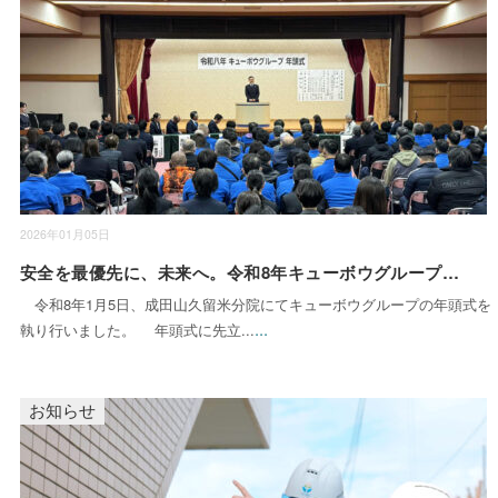
2026年01月05日
安全を最優先に、未来へ。令和8年キューボウグループ年頭式
令和8年1月5日、成田山久留米分院にてキューボウグループの年頭式を
...
執り行いました。 年頭式に先立...
お知らせ