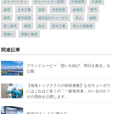
ダイバーシティ
ダイバーシティ経営
中途採用
久留米
修理
土木工事
塗装
外壁塗装
多様性
専門
採用
新卒採用
株式会社キューボウ
求人
福岡
第二新卒
耐震
防水
防水工事
雨もり調査隊
雨漏り
雨漏り修理
関連記事
ブランドムービー「想いを結び、明日を創る」を
公開
【地域トップクラスの技術者数】なぜキューボウ
にはこれほど多くの「一級保持者」がいるのか？
その理由を公開します。
地域の“もしも”に備えて