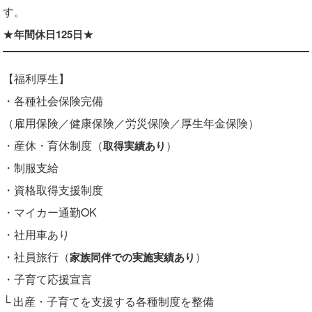
す。
★
★
年間休日125日
【福利厚生】
・各種社会保険完備
（雇用保険／健康保険／労災保険／厚生年金保険）
・産休・育休制度（
）
取得実績あり
・制服支給
・資格取得支援制度
・マイカー通勤OK
・社用車あり
・社員旅行（
）
家族同伴での実施実績あり
・子育て応援宣言
└ 出産・子育てを支援する各種制度を整備