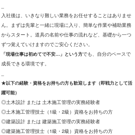
_
入社後は、いきなり難しい業務をお任せすることはありませ
ん。まずは先輩と一緒に現場に入り、簡単な作業や補助業務
からスタート。道具の名前や仕事の流れなど、基礎から一つ
ずつ覚えていけますのでご安心ください。
でも、自分のペースで
「現場仕事は初めてで不安…」という方
成長できる環境です。
_
★以下の経験・資格をお持ちの方も歓迎します（即戦力として活
躍可能）
◎土木設計 または 土木施工管理の実務経験者
◎土木施工管理技士（1級・2級）資格をお持ちの方
◎建築設計 または 建築施工管理の実務経験者
◎建築施工管理技士（1級・2級）資格をお持ちの方