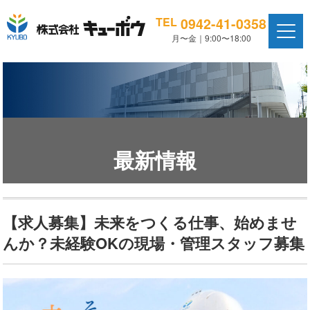
0942-41-0358
TEL
月〜金｜9:00〜18:00
最新情報
【求人募集】未来をつくる仕事、始めませ
んか？未経験OKの現場・管理スタッフ募集