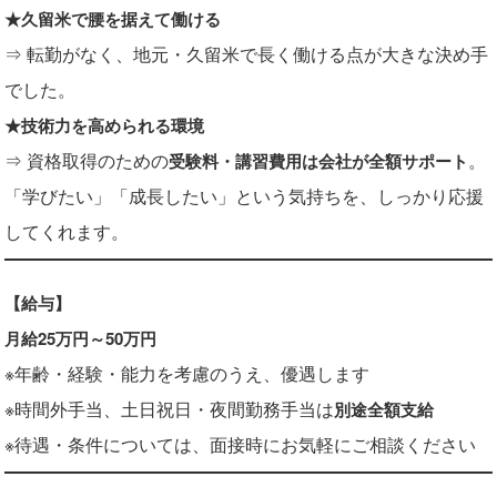
★久留米で腰を据えて働ける
⇒ 転勤がなく、地元・久留米で長く働ける点が大きな決め手
でした。
★技術力を高められる環境
⇒ 資格取得のための
。
受験料・講習費用は会社が全額サポート
「学びたい」「成長したい」という気持ちを、しっかり応援
してくれます。
【給与】
月給25万円～50万円
※年齢・経験・能力を考慮のうえ、優遇します
※時間外手当、土日祝日・夜間勤務手当は
別途全額支給
※待遇・条件については、面接時にお気軽にご相談ください