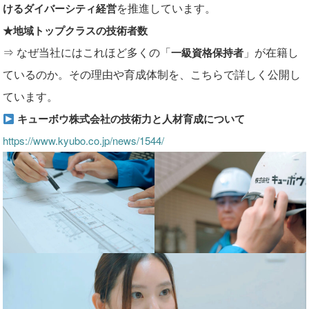
を推進しています。
けるダイバーシティ経営
★地域トップクラスの技術者数
⇒ なぜ当社にはこれほど多くの「
」が在籍し
一級資格保持者
ているのか。その理由や育成体制を、こちらで詳しく公開し
ています。
キューボウ株式会社の技術力と人材育成について
https://www.kyubo.co.jp/news/1544/