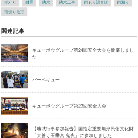
稲刈り
耐震
防水
防水工事
雨もり調査隊
雨漏り
雨漏り修理
関連記事
キューボウグループ第24回安全大会を開催しまし
た
バーベキュー
キューボウグループ第23回安全大会
【地域行事参加報告】国指定重要無形民俗文化財
「大善寺玉垂宮 鬼夜」に参加しました