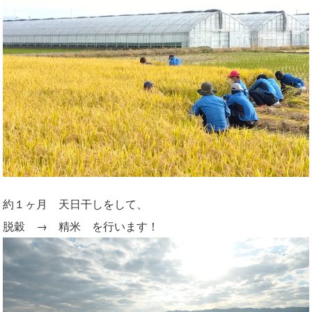
約１ヶ月 天日干しをして、
脱穀 → 精米 を行います！