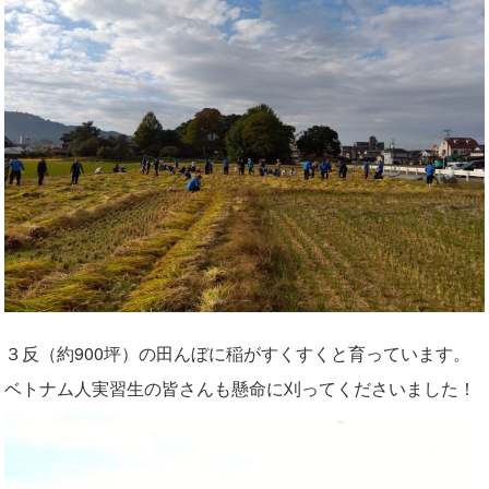
３反（約900坪）の田んぼに稲がすくすくと育っています。
ベトナム人実習生の皆さんも懸命に刈ってくださいました！