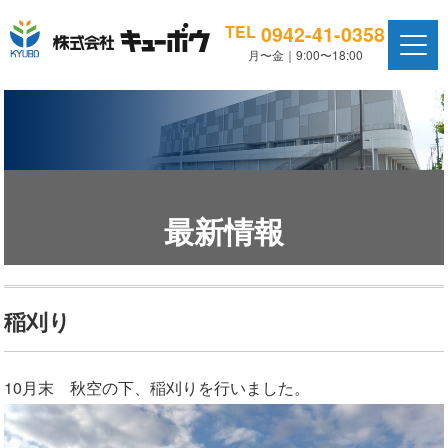
0942-41-0358
TEL
月〜金｜9:00〜18:00
最新情報
稲刈り
10月末 秋空の下、稲刈りを行いました。