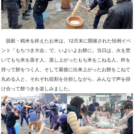
脱穀・精米を終えたお米は、12月末に開催された恒例イベ
ント「もちつき大会」で、いよいよお餅に。当日は、火を焚
いてもち米を蒸す人、蒸し上がったもち米をこねる人、杵を
持って餅をつく人、そして最後に出来上がったお餅をこねて
丸める人と、それぞれ役割を分担しながら、みんなで声を掛
け合って餅つきを楽しみました。