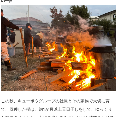
の一日
この秋、キューボウグループの社員とその家族で大切に育
て、収穫した稲は、約1か月以上天日干しをして、ゆっくり