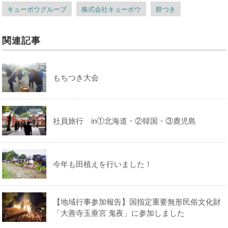
キューボウグループ
株式会社キューボウ
餅つき
関連記事
もちつき大会
社員旅行 in①北海道・②韓国・③鹿児島
今年も田植えを行いました！
【地域行事参加報告】国指定重要無形民俗文化財
「大善寺玉垂宮 鬼夜」に参加しました