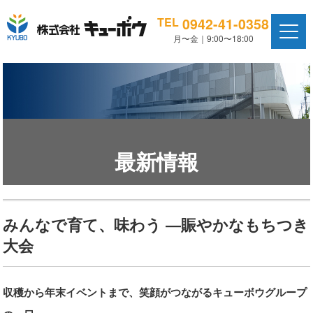
0942-41-0358
TEL
月〜金｜9:00〜18:00
最新情報
みんなで育て、味わう ―賑やかなもちつき
大会
収穫から年末イベントまで、笑顔がつながるキューボウグループ